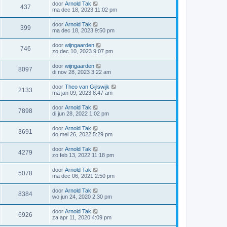
door
Arnold Tak
437
ma dec 18, 2023 11:02 pm
door
Arnold Tak
399
ma dec 18, 2023 9:50 pm
door
wijngaarden
746
zo dec 10, 2023 9:07 pm
door
wijngaarden
8097
di nov 28, 2023 3:22 am
door
Theo van Gijlswijk
2133
ma jan 09, 2023 8:47 am
door
Arnold Tak
7898
di jun 28, 2022 1:02 pm
door
Arnold Tak
3691
do mei 26, 2022 5:29 pm
door
Arnold Tak
4279
zo feb 13, 2022 11:18 pm
door
Arnold Tak
5078
ma dec 06, 2021 2:50 pm
door
Arnold Tak
8384
wo jun 24, 2020 2:30 pm
door
Arnold Tak
6926
za apr 11, 2020 4:09 pm