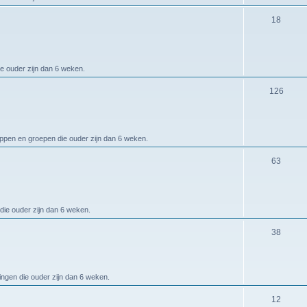
18
ie ouder zijn dan 6 weken.
126
appen en groepen die ouder zijn dan 6 weken.
63
die ouder zijn dan 6 weken.
38
ingen die ouder zijn dan 6 weken.
12