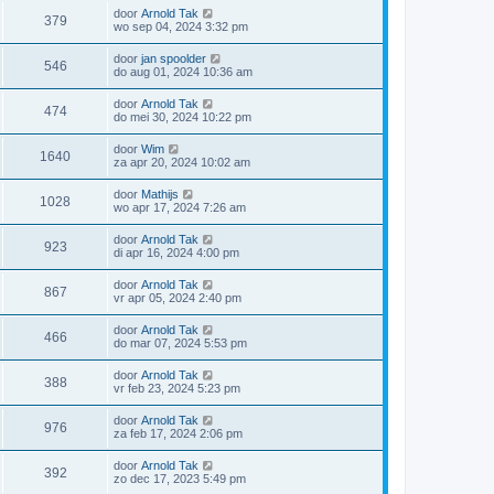
door
Arnold Tak
379
wo sep 04, 2024 3:32 pm
door
jan spoolder
546
do aug 01, 2024 10:36 am
door
Arnold Tak
474
do mei 30, 2024 10:22 pm
door
Wim
1640
za apr 20, 2024 10:02 am
door
Mathijs
1028
wo apr 17, 2024 7:26 am
door
Arnold Tak
923
di apr 16, 2024 4:00 pm
door
Arnold Tak
867
vr apr 05, 2024 2:40 pm
door
Arnold Tak
466
do mar 07, 2024 5:53 pm
door
Arnold Tak
388
vr feb 23, 2024 5:23 pm
door
Arnold Tak
976
za feb 17, 2024 2:06 pm
door
Arnold Tak
392
zo dec 17, 2023 5:49 pm