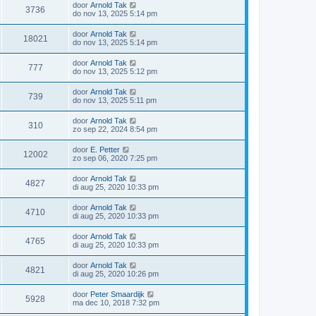
door
Arnold Tak
3736
do nov 13, 2025 5:14 pm
door
Arnold Tak
18021
do nov 13, 2025 5:14 pm
door
Arnold Tak
777
do nov 13, 2025 5:12 pm
door
Arnold Tak
739
do nov 13, 2025 5:11 pm
door
Arnold Tak
310
zo sep 22, 2024 8:54 pm
door
E. Petter
12002
zo sep 06, 2020 7:25 pm
door
Arnold Tak
4827
di aug 25, 2020 10:33 pm
door
Arnold Tak
4710
di aug 25, 2020 10:33 pm
door
Arnold Tak
4765
di aug 25, 2020 10:33 pm
door
Arnold Tak
4821
di aug 25, 2020 10:26 pm
door
Peter Smaardijk
5928
ma dec 10, 2018 7:32 pm