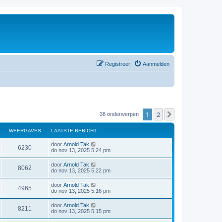
Registreer
Aanmelden
1
2
Volgende
38 onderwerpen
WEERGAVES
LAATSTE BERICHT
door
Arnold Tak
6230
do nov 13, 2025 5:24 pm
door
Arnold Tak
8062
do nov 13, 2025 5:22 pm
door
Arnold Tak
4965
do nov 13, 2025 5:16 pm
door
Arnold Tak
8211
do nov 13, 2025 5:15 pm