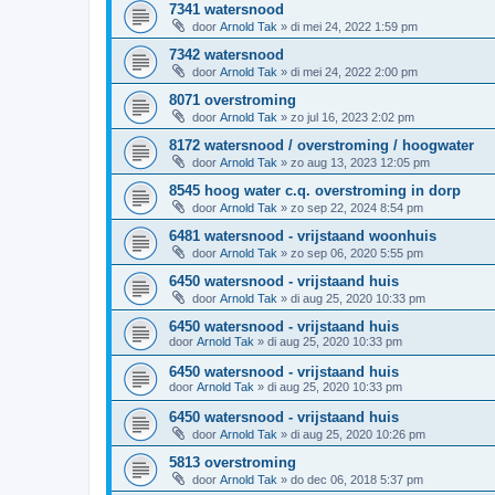
7341 watersnood
door
Arnold Tak
»
di mei 24, 2022 1:59 pm
7342 watersnood
door
Arnold Tak
»
di mei 24, 2022 2:00 pm
8071 overstroming
door
Arnold Tak
»
zo jul 16, 2023 2:02 pm
8172 watersnood / overstroming / hoogwater
door
Arnold Tak
»
zo aug 13, 2023 12:05 pm
8545 hoog water c.q. overstroming in dorp
door
Arnold Tak
»
zo sep 22, 2024 8:54 pm
6481 watersnood - vrijstaand woonhuis
door
Arnold Tak
»
zo sep 06, 2020 5:55 pm
6450 watersnood - vrijstaand huis
door
Arnold Tak
»
di aug 25, 2020 10:33 pm
6450 watersnood - vrijstaand huis
door
Arnold Tak
»
di aug 25, 2020 10:33 pm
6450 watersnood - vrijstaand huis
door
Arnold Tak
»
di aug 25, 2020 10:33 pm
6450 watersnood - vrijstaand huis
door
Arnold Tak
»
di aug 25, 2020 10:26 pm
5813 overstroming
door
Arnold Tak
»
do dec 06, 2018 5:37 pm