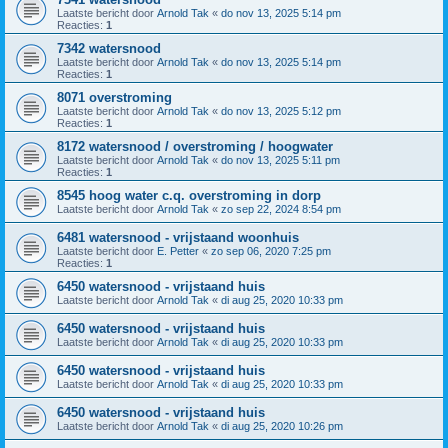
Laatste bericht door
Arnold Tak
«
do nov 13, 2025 5:14 pm
Reacties:
1
7342 watersnood
Laatste bericht door
Arnold Tak
«
do nov 13, 2025 5:14 pm
Reacties:
1
8071 overstroming
Laatste bericht door
Arnold Tak
«
do nov 13, 2025 5:12 pm
Reacties:
1
8172 watersnood / overstroming / hoogwater
Laatste bericht door
Arnold Tak
«
do nov 13, 2025 5:11 pm
Reacties:
1
8545 hoog water c.q. overstroming in dorp
Laatste bericht door
Arnold Tak
«
zo sep 22, 2024 8:54 pm
6481 watersnood - vrijstaand woonhuis
Laatste bericht door
E. Petter
«
zo sep 06, 2020 7:25 pm
Reacties:
1
6450 watersnood - vrijstaand huis
Laatste bericht door
Arnold Tak
«
di aug 25, 2020 10:33 pm
6450 watersnood - vrijstaand huis
Laatste bericht door
Arnold Tak
«
di aug 25, 2020 10:33 pm
6450 watersnood - vrijstaand huis
Laatste bericht door
Arnold Tak
«
di aug 25, 2020 10:33 pm
6450 watersnood - vrijstaand huis
Laatste bericht door
Arnold Tak
«
di aug 25, 2020 10:26 pm