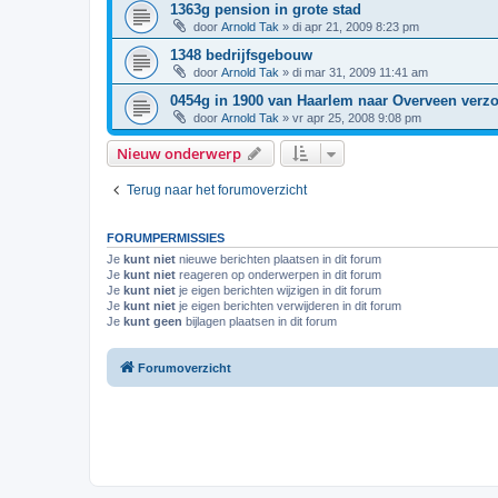
1363g pension in grote stad
door
Arnold Tak
»
di apr 21, 2009 8:23 pm
1348 bedrijfsgebouw
door
Arnold Tak
»
di mar 31, 2009 11:41 am
0454g in 1900 van Haarlem naar Overveen verz
door
Arnold Tak
»
vr apr 25, 2008 9:08 pm
Nieuw onderwerp
Terug naar het forumoverzicht
FORUMPERMISSIES
Je
kunt niet
nieuwe berichten plaatsen in dit forum
Je
kunt niet
reageren op onderwerpen in dit forum
Je
kunt niet
je eigen berichten wijzigen in dit forum
Je
kunt niet
je eigen berichten verwijderen in dit forum
Je
kunt geen
bijlagen plaatsen in dit forum
Forumoverzicht