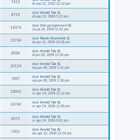
7412
di sep 21, 2010 12:10 pm
door
Arnold Tak
8715
di sep 15, 2009 5:22 pm
door
Niet geregistreerd
14374
za jul 18, 2009 11:52 pm
door
Martin Snuverink
13734
do jun 11, 2009 10:26 pm
door
Arnold Tak
8596
di jun 09, 2009 12:34 pm
door
Arnold Tak
10124
ma jun 08, 2009 1:41 pm
door
Arnold Tak
7857
ma jun 08, 2009 1:36 pm
door
Arnold Tak
10043
vr apr 24, 2009 11:12 pm
door
Arnold Tak
14740
vr apr 24, 2009 11:00 pm
door
Arnold Tak
8572
vr apr 24, 2009 9:51 pm
door
Arnold Tak
7401
wo apr 22, 2009 12:19 am