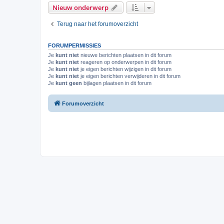
Nieuw onderwerp
Terug naar het forumoverzicht
FORUMPERMISSIES
Je
kunt niet
nieuwe berichten plaatsen in dit forum
Je
kunt niet
reageren op onderwerpen in dit forum
Je
kunt niet
je eigen berichten wijzigen in dit forum
Je
kunt niet
je eigen berichten verwijderen in dit forum
Je
kunt geen
bijlagen plaatsen in dit forum
Forumoverzicht