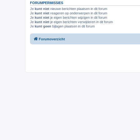
FORUMPERMISSIES
Je
kunt niet
nieuwe berichten plaatsen in dit forum
Je
kunt niet
reageren op onderwerpen in dit forum
Je
kunt niet
je eigen berichten wijzigen in dit forum
Je
kunt niet
je eigen berichten verwijderen in dit forum
Je
kunt geen
bijlagen plaatsen in dit forum
Forumoverzicht