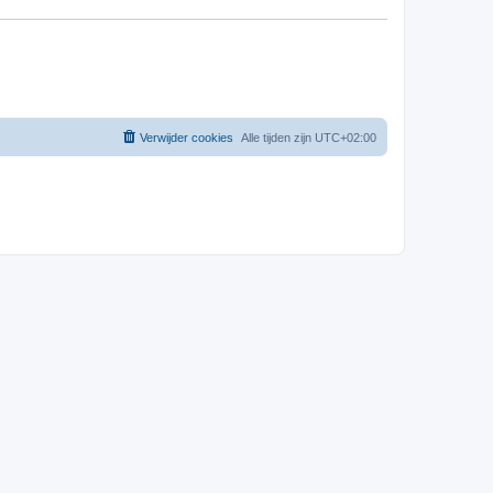
Verwijder cookies
Alle tijden zijn
UTC+02:00