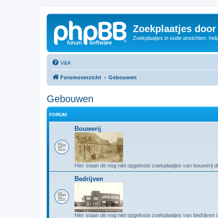
Zoekplaatjes door
Zoekplaatjes in oude ansichten: hel
V&A
Forumoverzicht
Gebouwen
Gebouwen
FORUM
Bouwerij
Hier staan de nog niet opgeloste zoekplaatjes van bouwerij d
Bedrijven
Hier staan de nog niet opgeloste zoekplaatjes van bedrijven 