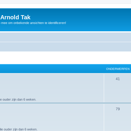
 Arnold Tak
p mee om onbekende ansichten te identificeren!
ONDERWERPEN
41
ie ouder zijn dan 6 weken.
79
die ouder zijn dan 6 weken.