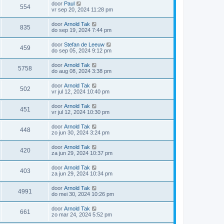
door
Paul
554
vr sep 20, 2024 11:28 pm
door
Arnold Tak
835
do sep 19, 2024 7:44 pm
door
Stefan de Leeuw
459
do sep 05, 2024 9:12 pm
door
Arnold Tak
5758
do aug 08, 2024 3:38 pm
door
Arnold Tak
502
vr jul 12, 2024 10:40 pm
door
Arnold Tak
451
vr jul 12, 2024 10:30 pm
door
Arnold Tak
448
zo jun 30, 2024 3:24 pm
door
Arnold Tak
420
za jun 29, 2024 10:37 pm
door
Arnold Tak
403
za jun 29, 2024 10:34 pm
door
Arnold Tak
4991
do mei 30, 2024 10:26 pm
door
Arnold Tak
661
zo mar 24, 2024 5:52 pm