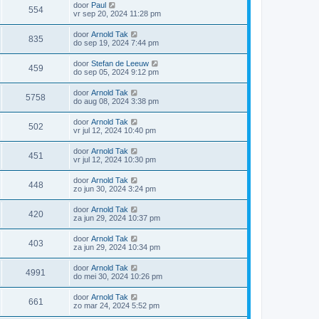
door
Paul
554
vr sep 20, 2024 11:28 pm
door
Arnold Tak
835
do sep 19, 2024 7:44 pm
door
Stefan de Leeuw
459
do sep 05, 2024 9:12 pm
door
Arnold Tak
5758
do aug 08, 2024 3:38 pm
door
Arnold Tak
502
vr jul 12, 2024 10:40 pm
door
Arnold Tak
451
vr jul 12, 2024 10:30 pm
door
Arnold Tak
448
zo jun 30, 2024 3:24 pm
door
Arnold Tak
420
za jun 29, 2024 10:37 pm
door
Arnold Tak
403
za jun 29, 2024 10:34 pm
door
Arnold Tak
4991
do mei 30, 2024 10:26 pm
door
Arnold Tak
661
zo mar 24, 2024 5:52 pm