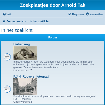
Zoekplaatjes door Arnold Tak
V&A
Registreer
Aanmelden
Forumoverzicht
In het zoeklicht
In het zoeklicht
Forum
Herkansing
In deze rubriek vragen we aandacht voor zoekplaatjes die in mijn ogen
oplosbaar zijn maar geen aandacht meer krijgen omdat ze uit beeld zijn
geraakt. Ze verdienen een tweede kans!
Onderwerpen:
2
F.J.H. Roovers, fotograaf
Beeldmateriaal uit de oorlogsjaren en van kort na de oorlog van fotograaf
F.J.H. Roovers.
Onderwerpen:
3