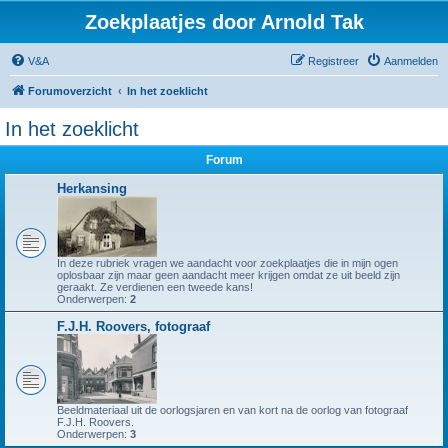
Zoekplaatjes door Arnold Tak
V&A
Registreer
Aanmelden
Forumoverzicht
In het zoeklicht
In het zoeklicht
Forum
Herkansing
In deze rubriek vragen we aandacht voor zoekplaatjes die in mijn ogen
oplosbaar zijn maar geen aandacht meer krijgen omdat ze uit beeld zijn
geraakt. Ze verdienen een tweede kans!
Onderwerpen:
2
F.J.H. Roovers, fotograaf
Beeldmateriaal uit de oorlogsjaren en van kort na de oorlog van fotograaf
F.J.H. Roovers.
Onderwerpen:
3