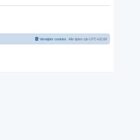
Verwijder cookies
Alle tijden zijn
UTC+02:00