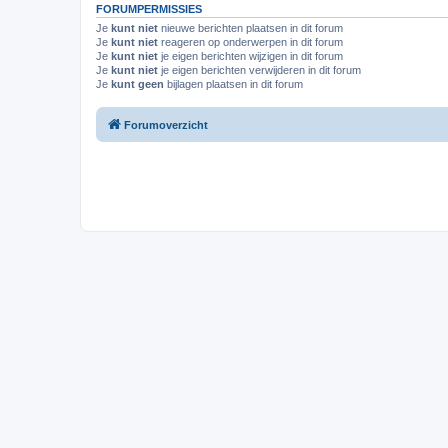
FORUMPERMISSIES
Je
kunt niet
nieuwe berichten plaatsen in dit forum
Je
kunt niet
reageren op onderwerpen in dit forum
Je
kunt niet
je eigen berichten wijzigen in dit forum
Je
kunt niet
je eigen berichten verwijderen in dit forum
Je
kunt geen
bijlagen plaatsen in dit forum
Forumoverzicht