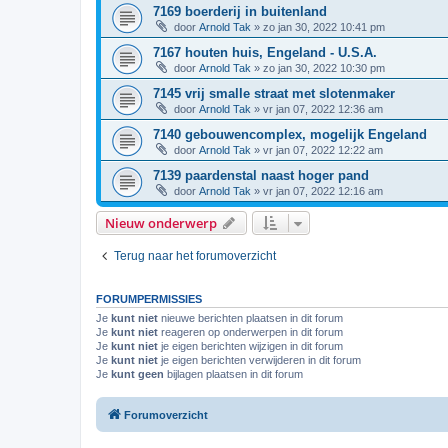
7169 boerderij in buitenland
door
Arnold Tak
»
zo jan 30, 2022 10:41 pm
7167 houten huis, Engeland - U.S.A.
door
Arnold Tak
»
zo jan 30, 2022 10:30 pm
7145 vrij smalle straat met slotenmaker
door
Arnold Tak
»
vr jan 07, 2022 12:36 am
7140 gebouwencomplex, mogelijk Engeland
door
Arnold Tak
»
vr jan 07, 2022 12:22 am
7139 paardenstal naast hoger pand
door
Arnold Tak
»
vr jan 07, 2022 12:16 am
Nieuw onderwerp
Terug naar het forumoverzicht
FORUMPERMISSIES
Je
kunt niet
nieuwe berichten plaatsen in dit forum
Je
kunt niet
reageren op onderwerpen in dit forum
Je
kunt niet
je eigen berichten wijzigen in dit forum
Je
kunt niet
je eigen berichten verwijderen in dit forum
Je
kunt geen
bijlagen plaatsen in dit forum
Forumoverzicht