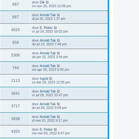
door
Dik
667
zo nov 26, 2023 12:08 pm
door
Arnold Tak
667
di jul 25, 2023 1:37 pm
door
E. Petter
4625
vr jul 14, 2023 10:02 pm
door
Arnold Tak
658
do jul 13, 2023 7:48 pm
door
Arnold Tak
5306
do jun 15, 2023 3:44 pm
door
Arnold Tak
764
wo apr 05, 2023 5:00 pm
door
Ingrid
2113
zo feb 19, 2023 12:05 pm
door
Arnold Tak
3641
vr jul 29, 2022 10:47 pm
door
Arnold Tak
3717
do jul 28, 2022 9:09 pm
door
Arnold Tak
3838
di mei 10, 2022 9:17 pm
door
E. Petter
4355
ma mei 09, 2022 9:47 pm