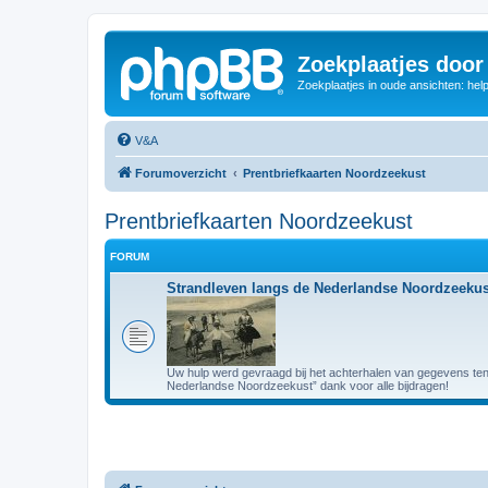
Zoekplaatjes door
Zoekplaatjes in oude ansichten: hel
V&A
Forumoverzicht
Prentbriefkaarten Noordzeekust
Prentbriefkaarten Noordzeekust
FORUM
Strandleven langs de Nederlandse Noordzeekus
Uw hulp werd gevraagd bij het achterhalen van gegevens ten
Nederlandse Noordzeekust” dank voor alle bijdragen!