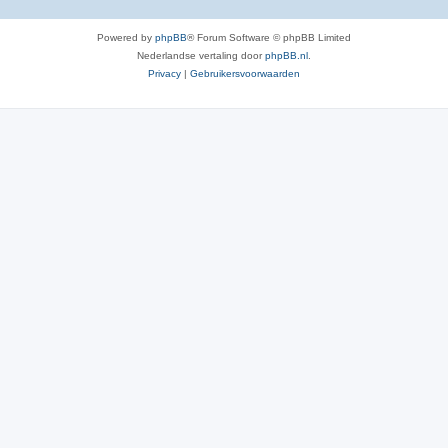
Powered by
phpBB
® Forum Software © phpBB Limited
Nederlandse vertaling door
phpBB.nl
.
Privacy
|
Gebruikersvoorwaarden