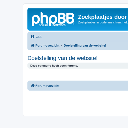
Zoekplaatjes door
Zoekplaatjes in oude ansichten: hel
V&A
Forumoverzicht
Doelstelling van de website!
Doelstelling van de website!
Deze categorie heeft geen forums.
Forumoverzicht