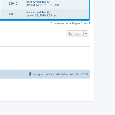
door
Arnold Tak
13646
ma okt 13, 2014 12:49 pm
door
Arnold Tak
6805
za okt 02, 2010 9:39 pm
6 onderwerpen • Pagina
1
van
1
Ga naar
Verwijder cookies
Alle tijden zijn
UTC+02:00