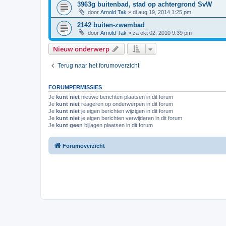
3963g buitenbad, stad op achtergrond SvW
door
Arnold Tak
»
di aug 19, 2014 1:25 pm
2142 buiten-zwembad
door
Arnold Tak
»
za okt 02, 2010 9:39 pm
Nieuw onderwerp
Terug naar het forumoverzicht
FORUMPERMISSIES
Je
kunt niet
nieuwe berichten plaatsen in dit forum
Je
kunt niet
reageren op onderwerpen in dit forum
Je
kunt niet
je eigen berichten wijzigen in dit forum
Je
kunt niet
je eigen berichten verwijderen in dit forum
Je
kunt geen
bijlagen plaatsen in dit forum
Forumoverzicht