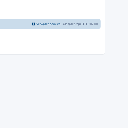
Verwijder cookies
Alle tijden zijn
UTC+02:00