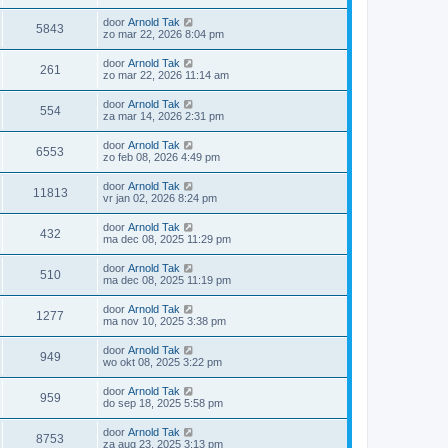
door
Arnold Tak
5843
zo mar 22, 2026 8:04 pm
door
Arnold Tak
261
zo mar 22, 2026 11:14 am
door
Arnold Tak
554
za mar 14, 2026 2:31 pm
door
Arnold Tak
6553
zo feb 08, 2026 4:49 pm
door
Arnold Tak
11813
vr jan 02, 2026 8:24 pm
door
Arnold Tak
432
ma dec 08, 2025 11:29 pm
door
Arnold Tak
510
ma dec 08, 2025 11:19 pm
door
Arnold Tak
1277
ma nov 10, 2025 3:38 pm
door
Arnold Tak
949
wo okt 08, 2025 3:22 pm
door
Arnold Tak
959
do sep 18, 2025 5:58 pm
door
Arnold Tak
8753
za aug 23, 2025 3:13 pm