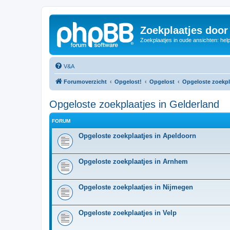
Zoekplaatjes door
Zoekplaatjes in oude ansichten: hel
V&A
Forumoverzicht
Opgelost!
Opgelost
Opgeloste zoekpl
Opgeloste zoekplaatjes in Gelderland
FORUM
Opgeloste zoekplaatjes in Apeldoorn
Opgeloste zoekplaatjes in Arnhem
Opgeloste zoekplaatjes in Nijmegen
Opgeloste zoekplaatjes in Velp