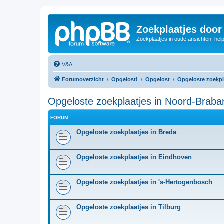
Zoekplaatjes door
Zoekplaatjes in oude ansichten: hel
V&A
Forumoverzicht
Opgelost!
Opgelost
Opgeloste zoekpl
Opgeloste zoekplaatjes in Noord-Braba
FORUM
Opgeloste zoekplaatjes in Breda
Opgeloste zoekplaatjes in Eindhoven
Opgeloste zoekplaatjes in 's-Hertogenbosch
Opgeloste zoekplaatjes in Tilburg