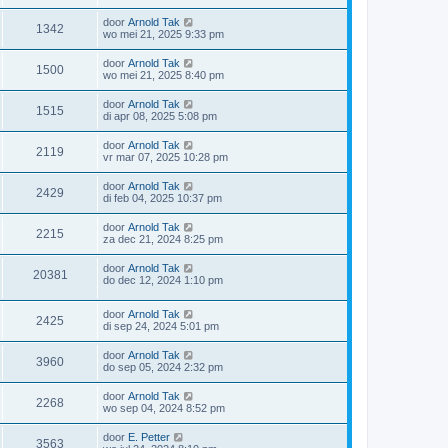
door
Arnold Tak
1342
wo mei 21, 2025 9:33 pm
door
Arnold Tak
1500
wo mei 21, 2025 8:40 pm
door
Arnold Tak
1515
di apr 08, 2025 5:08 pm
door
Arnold Tak
2119
vr mar 07, 2025 10:28 pm
door
Arnold Tak
2429
di feb 04, 2025 10:37 pm
door
Arnold Tak
2215
za dec 21, 2024 8:25 pm
door
Arnold Tak
20381
do dec 12, 2024 1:10 pm
door
Arnold Tak
2425
di sep 24, 2024 5:01 pm
door
Arnold Tak
3960
do sep 05, 2024 2:32 pm
door
Arnold Tak
2268
wo sep 04, 2024 8:52 pm
door
E. Petter
3563