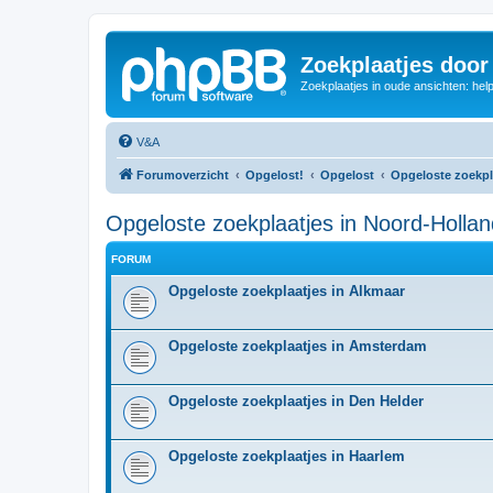
Zoekplaatjes door
Zoekplaatjes in oude ansichten: hel
V&A
Forumoverzicht
Opgelost!
Opgelost
Opgeloste zoekpl
Opgeloste zoekplaatjes in Noord-Hollan
FORUM
Opgeloste zoekplaatjes in Alkmaar
Opgeloste zoekplaatjes in Amsterdam
Opgeloste zoekplaatjes in Den Helder
Opgeloste zoekplaatjes in Haarlem