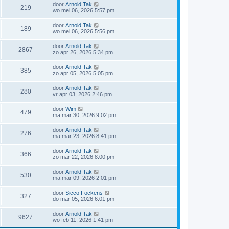
door
Arnold Tak
219
wo mei 06, 2026 5:57 pm
door
Arnold Tak
189
wo mei 06, 2026 5:56 pm
door
Arnold Tak
2867
zo apr 26, 2026 5:34 pm
door
Arnold Tak
385
zo apr 05, 2026 5:05 pm
door
Arnold Tak
280
vr apr 03, 2026 2:46 pm
door
Wim
479
ma mar 30, 2026 9:02 pm
door
Arnold Tak
276
ma mar 23, 2026 8:41 pm
door
Arnold Tak
366
zo mar 22, 2026 8:00 pm
door
Arnold Tak
530
ma mar 09, 2026 2:01 pm
door
Sicco Fockens
327
do mar 05, 2026 6:01 pm
door
Arnold Tak
9627
wo feb 11, 2026 1:41 pm