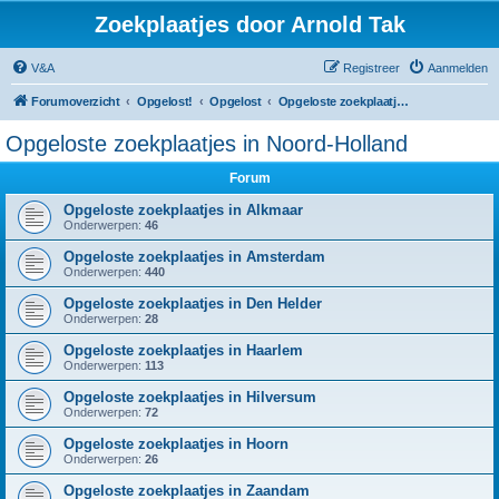
Zoekplaatjes door Arnold Tak
V&A
Registreer
Aanmelden
Forumoverzicht
Opgelost!
Opgelost
Opgeloste zoekplaatjes in Noord-Holland
Opgeloste zoekplaatjes in Noord-Holland
Forum
Opgeloste zoekplaatjes in Alkmaar
Onderwerpen:
46
Opgeloste zoekplaatjes in Amsterdam
Onderwerpen:
440
Opgeloste zoekplaatjes in Den Helder
Onderwerpen:
28
Opgeloste zoekplaatjes in Haarlem
Onderwerpen:
113
Opgeloste zoekplaatjes in Hilversum
Onderwerpen:
72
Opgeloste zoekplaatjes in Hoorn
Onderwerpen:
26
Opgeloste zoekplaatjes in Zaandam