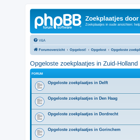
Zoekplaatjes door
Zoekplaatjes in oude ansichten: hel
V&A
Forumoverzicht
Opgelost!
Opgelost
Opgeloste zoekpl
Opgeloste zoekplaatjes in Zuid-Holland
FORUM
Opgeloste zoekplaatjes in Delft
Opgeloste zoekplaatjes in Den Haag
Opgeloste zoekplaatjes in Dordrecht
Opgeloste zoekplaatjes in Gorinchem