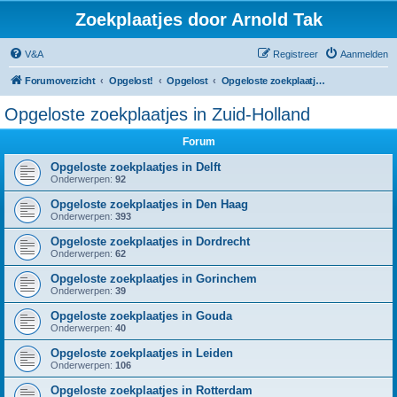
Zoekplaatjes door Arnold Tak
V&A
Registreer
Aanmelden
Forumoverzicht
Opgelost!
Opgelost
Opgeloste zoekplaatjes in Zuid-Holland
Opgeloste zoekplaatjes in Zuid-Holland
Forum
Opgeloste zoekplaatjes in Delft
Onderwerpen:
92
Opgeloste zoekplaatjes in Den Haag
Onderwerpen:
393
Opgeloste zoekplaatjes in Dordrecht
Onderwerpen:
62
Opgeloste zoekplaatjes in Gorinchem
Onderwerpen:
39
Opgeloste zoekplaatjes in Gouda
Onderwerpen:
40
Opgeloste zoekplaatjes in Leiden
Onderwerpen:
106
Opgeloste zoekplaatjes in Rotterdam