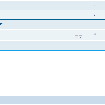
2
3
jes
3
13
1
2
2