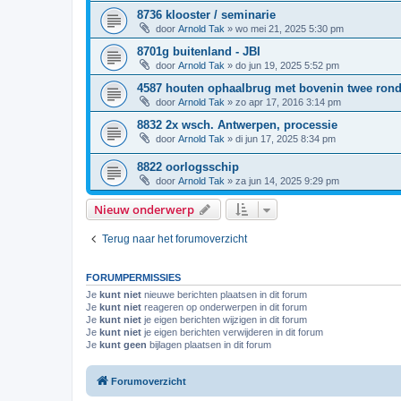
8736 klooster / seminarie
door
Arnold Tak
»
wo mei 21, 2025 5:30 pm
8701g buitenland - JBI
door
Arnold Tak
»
do jun 19, 2025 5:52 pm
4587 houten ophaalbrug met bovenin twee rond
door
Arnold Tak
»
zo apr 17, 2016 3:14 pm
8832 2x wsch. Antwerpen, processie
door
Arnold Tak
»
di jun 17, 2025 8:34 pm
8822 oorlogsschip
door
Arnold Tak
»
za jun 14, 2025 9:29 pm
Nieuw onderwerp
Terug naar het forumoverzicht
FORUMPERMISSIES
Je
kunt niet
nieuwe berichten plaatsen in dit forum
Je
kunt niet
reageren op onderwerpen in dit forum
Je
kunt niet
je eigen berichten wijzigen in dit forum
Je
kunt niet
je eigen berichten verwijderen in dit forum
Je
kunt geen
bijlagen plaatsen in dit forum
Forumoverzicht