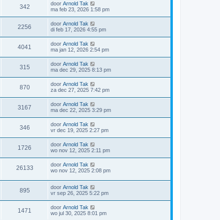
door
Arnold Tak
342
ma feb 23, 2026 1:58 pm
door
Arnold Tak
2256
di feb 17, 2026 4:55 pm
door
Arnold Tak
4041
ma jan 12, 2026 2:54 pm
door
Arnold Tak
315
ma dec 29, 2025 8:13 pm
door
Arnold Tak
870
za dec 27, 2025 7:42 pm
door
Arnold Tak
3167
ma dec 22, 2025 3:29 pm
door
Arnold Tak
346
vr dec 19, 2025 2:27 pm
door
Arnold Tak
1726
wo nov 12, 2025 2:11 pm
door
Arnold Tak
26133
wo nov 12, 2025 2:08 pm
door
Arnold Tak
895
vr sep 26, 2025 5:22 pm
door
Arnold Tak
1471
wo jul 30, 2025 8:01 pm