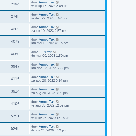
door
Arnold Tak
2294
wo sep 18, 2024 3:04 pm
door
Arnold Tak
3749
vr dec 29, 2023 1:52 pm
door
Arnold Tak
4265
za jun 10, 2023 2:57 pm
door
Arnold Tak
4078
ma mei 15, 2023 8:15 pm
door
E. Petter
4080
do mar 09, 2023 1:50 pm
door
Arnold Tak
3947
ma dec 12, 2022 5:22 pm
door
Arnold Tak
4115
za aug 20, 2022 3:14 pm
door
Arnold Tak
3914
za aug 20, 2022 3:09 pm
door
Arnold Tak
4106
vr aug 05, 2022 12:59 pm
door
Arnold Tak
5751
wo nov 25, 2020 12:16 am
door
Arnold Tak
5249
di nov 24, 2020 3:32 pm