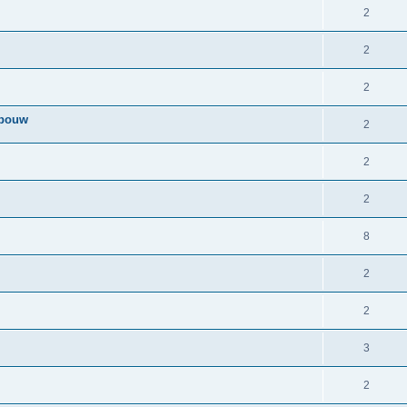
2
2
2
tbouw
2
2
2
8
2
2
3
2