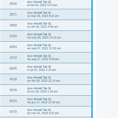
door
Arnold Tak
4034
di mei 02, 2023 3:24 pm
door
Arnold Tak
3971
zo mar 26, 2023 4:22 pm
door
Arnold Tak
3900
zo okt 30, 2022 4:46 pm
door
Arnold Tak
5334
ma sep 26, 2022 12:14 pm
door
Arnold Tak
4093
wo sep 07, 2022 12:52 am
door
Arnold Tak
4210
wo aug 17, 2022 9:09 pm
door
Arnold Tak
6835
vr jul 22, 2022 2:15 pm
door
Arnold Tak
4530
wo feb 09, 2022 12:14 am
door
Arnold Tak
5978
di nov 05, 2019 1:24 pm
door
Arnold Tak
8420
ma jun 17, 2019 12:53 am
door
Arnold Tak
5470
do mar 01, 2018 4:02 pm