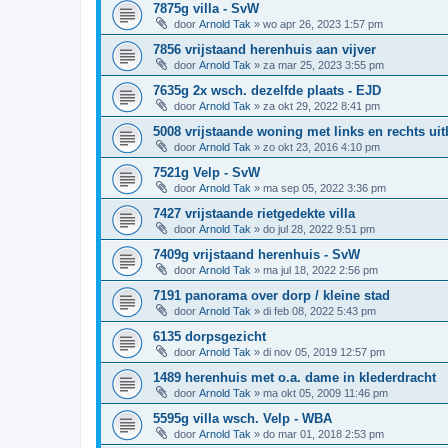
7875g villa - SvW
door
Arnold Tak
»
wo apr 26, 2023 1:57 pm
7856 vrijstaand herenhuis aan vijver
door
Arnold Tak
»
za mar 25, 2023 3:55 pm
7635g 2x wsch. dezelfde plaats - EJD
door
Arnold Tak
»
za okt 29, 2022 8:41 pm
5008 vrijstaande woning met links en rechts ui
door
Arnold Tak
»
zo okt 23, 2016 4:10 pm
7521g Velp - SvW
door
Arnold Tak
»
ma sep 05, 2022 3:36 pm
7427 vrijstaande rietgedekte villa
door
Arnold Tak
»
do jul 28, 2022 9:51 pm
7409g vrijstaand herenhuis - SvW
door
Arnold Tak
»
ma jul 18, 2022 2:56 pm
7191 panorama over dorp / kleine stad
door
Arnold Tak
»
di feb 08, 2022 5:43 pm
6135 dorpsgezicht
door
Arnold Tak
»
di nov 05, 2019 12:57 pm
1489 herenhuis met o.a. dame in klederdracht
door
Arnold Tak
»
ma okt 05, 2009 11:46 pm
5595g villa wsch. Velp - WBA
door
Arnold Tak
»
do mar 01, 2018 2:53 pm