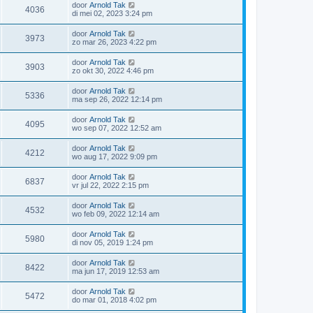
door
Arnold Tak
4036
di mei 02, 2023 3:24 pm
door
Arnold Tak
3973
zo mar 26, 2023 4:22 pm
door
Arnold Tak
3903
zo okt 30, 2022 4:46 pm
door
Arnold Tak
5336
ma sep 26, 2022 12:14 pm
door
Arnold Tak
4095
wo sep 07, 2022 12:52 am
door
Arnold Tak
4212
wo aug 17, 2022 9:09 pm
door
Arnold Tak
6837
vr jul 22, 2022 2:15 pm
door
Arnold Tak
4532
wo feb 09, 2022 12:14 am
door
Arnold Tak
5980
di nov 05, 2019 1:24 pm
door
Arnold Tak
8422
ma jun 17, 2019 12:53 am
door
Arnold Tak
5472
do mar 01, 2018 4:02 pm