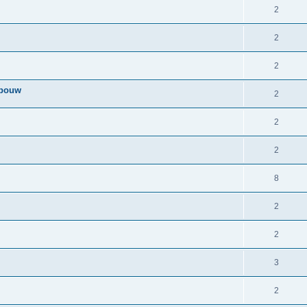
2
2
2
tbouw
2
2
2
8
2
2
3
2