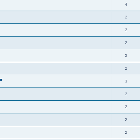
4
2
2
2
3
2
ur
3
2
2
2
2