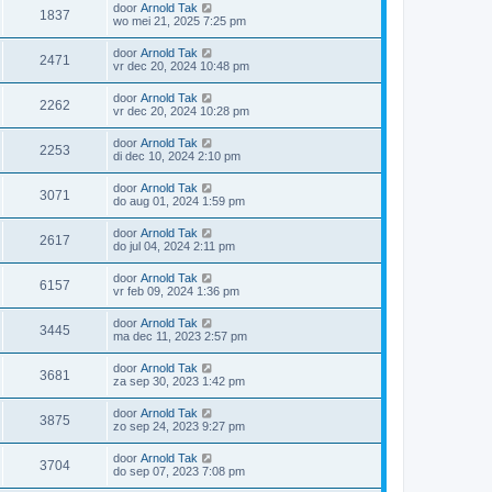
door
Arnold Tak
1837
wo mei 21, 2025 7:25 pm
door
Arnold Tak
2471
vr dec 20, 2024 10:48 pm
door
Arnold Tak
2262
vr dec 20, 2024 10:28 pm
door
Arnold Tak
2253
di dec 10, 2024 2:10 pm
door
Arnold Tak
3071
do aug 01, 2024 1:59 pm
door
Arnold Tak
2617
do jul 04, 2024 2:11 pm
door
Arnold Tak
6157
vr feb 09, 2024 1:36 pm
door
Arnold Tak
3445
ma dec 11, 2023 2:57 pm
door
Arnold Tak
3681
za sep 30, 2023 1:42 pm
door
Arnold Tak
3875
zo sep 24, 2023 9:27 pm
door
Arnold Tak
3704
do sep 07, 2023 7:08 pm