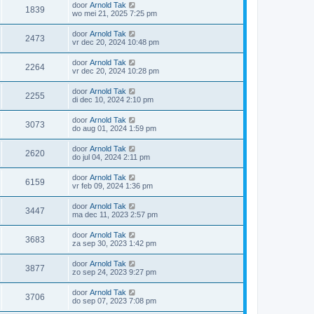
door
Arnold Tak
1839
wo mei 21, 2025 7:25 pm
door
Arnold Tak
2473
vr dec 20, 2024 10:48 pm
door
Arnold Tak
2264
vr dec 20, 2024 10:28 pm
door
Arnold Tak
2255
di dec 10, 2024 2:10 pm
door
Arnold Tak
3073
do aug 01, 2024 1:59 pm
door
Arnold Tak
2620
do jul 04, 2024 2:11 pm
door
Arnold Tak
6159
vr feb 09, 2024 1:36 pm
door
Arnold Tak
3447
ma dec 11, 2023 2:57 pm
door
Arnold Tak
3683
za sep 30, 2023 1:42 pm
door
Arnold Tak
3877
zo sep 24, 2023 9:27 pm
door
Arnold Tak
3706
do sep 07, 2023 7:08 pm