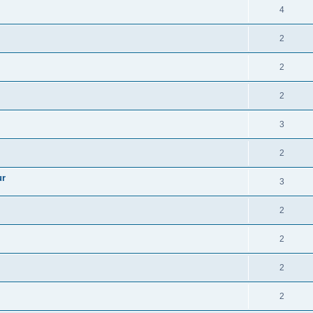
4
2
2
2
3
2
ur
3
2
2
2
2