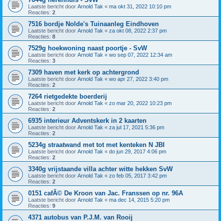
Laatste bericht door
Arnold Tak
«
ma okt 31, 2022 10:10 pm
Reacties:
2
7516 bordje Nolde's Tuinaanleg Eindhoven
Laatste bericht door
Arnold Tak
«
za okt 08, 2022 2:37 pm
Reacties:
8
7529g hoekwoning naast poortje - SvW
Laatste bericht door
Arnold Tak
«
wo sep 07, 2022 12:34 am
Reacties:
3
7309 haven met kerk op achtergrond
Laatste bericht door
Arnold Tak
«
wo apr 27, 2022 3:40 pm
Reacties:
2
7264 rietgedekte boerderij
Laatste bericht door
Arnold Tak
«
zo mar 20, 2022 10:23 pm
Reacties:
2
6935 interieur Adventskerk in 2 kaarten
Laatste bericht door
Arnold Tak
«
za jul 17, 2021 5:36 pm
Reacties:
2
5234g straatwand met tot met kenteken N JBI
Laatste bericht door
Arnold Tak
«
do jun 29, 2017 4:06 pm
Reacties:
2
3340g vrijstaande villa achter witte hekken SvW
Laatste bericht door
Arnold Tak
«
zo feb 05, 2017 3:42 pm
Reacties:
2
0151 cafÃ© De Kroon van Jac. Franssen op nr. 96A
Laatste bericht door
Arnold Tak
«
ma dec 14, 2015 5:20 pm
Reacties:
9
4371 autobus van P.J.M. van Rooij