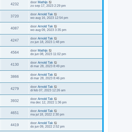
door
Mathijs
4232
zo sep 17, 2023 2:29 pm
door
Arnold Tak
3720
wo aug 16, 2023 12:54 pm
door
Arnold Tak
4087
wo aug 09, 2023 3:35 pm
door
Arnold Tak
4247
zo jun 18, 2023 1:48 pm
door
Mathijs
4564
do jun 08, 2023 11:02 pm
door
Arnold Tak
4130
di mar 28, 2023 8:49 pm
door
Arnold Tak
3866
di mar 28, 2023 8:46 pm
door
Arnold Tak
4279
di feb 07, 2023 12:26 am
door
Arnold Tak
3932
ma dec 12, 2022 1:36 pm
door
Arnold Tak
4651
ma jul 18, 2022 2:30 pm
door
Arnold Tak
4419
do jun 09, 2022 2:52 pm