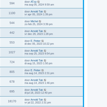
door
ATzp
594
ma aug 05, 2024 9:59 am
door
Arnold Tak
1100
vr apr 05, 2024 1:39 pm
door
Michel
544
zo feb 25, 2024 3:39 pm
door
Arnold Tak
442
vr dec 29, 2023 1:28 pm
door
E. Petter
553
di dec 05, 2023 10:22 pm
door
Arnold Tak
1027
ma sep 25, 2023 9:54 pm
door
Arnold Tak
724
di aug 15, 2023 1:50 pm
door
E. Petter
805
ma aug 14, 2023 2:31 pm
door
Arnold Tak
678
ma aug 14, 2023 1:46 pm
door
Arnold Tak
695
di jul 18, 2023 12:40 pm
door
Arnold Tak
18170
vr jul 22, 2022 2:31 pm