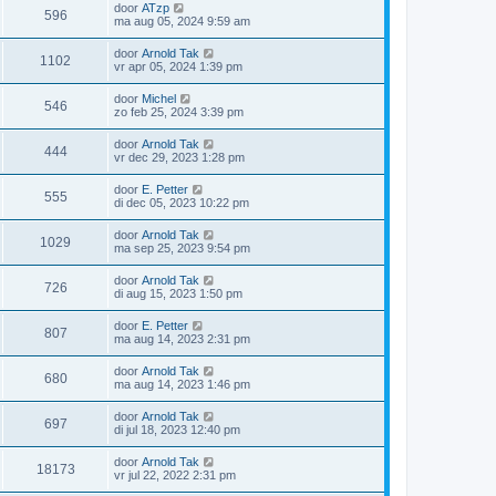
door
ATzp
596
ma aug 05, 2024 9:59 am
door
Arnold Tak
1102
vr apr 05, 2024 1:39 pm
door
Michel
546
zo feb 25, 2024 3:39 pm
door
Arnold Tak
444
vr dec 29, 2023 1:28 pm
door
E. Petter
555
di dec 05, 2023 10:22 pm
door
Arnold Tak
1029
ma sep 25, 2023 9:54 pm
door
Arnold Tak
726
di aug 15, 2023 1:50 pm
door
E. Petter
807
ma aug 14, 2023 2:31 pm
door
Arnold Tak
680
ma aug 14, 2023 1:46 pm
door
Arnold Tak
697
di jul 18, 2023 12:40 pm
door
Arnold Tak
18173
vr jul 22, 2022 2:31 pm