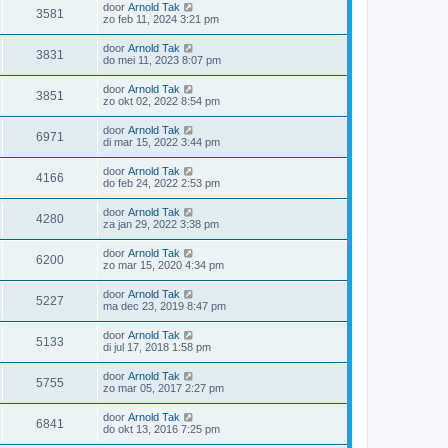
door
Arnold Tak
3581
zo feb 11, 2024 3:21 pm
door
Arnold Tak
3831
do mei 11, 2023 8:07 pm
door
Arnold Tak
3851
zo okt 02, 2022 8:54 pm
door
Arnold Tak
6971
di mar 15, 2022 3:44 pm
door
Arnold Tak
4166
do feb 24, 2022 2:53 pm
door
Arnold Tak
4280
za jan 29, 2022 3:38 pm
door
Arnold Tak
6200
zo mar 15, 2020 4:34 pm
door
Arnold Tak
5227
ma dec 23, 2019 8:47 pm
door
Arnold Tak
5133
di jul 17, 2018 1:58 pm
door
Arnold Tak
5755
zo mar 05, 2017 2:27 pm
door
Arnold Tak
6841
do okt 13, 2016 7:25 pm