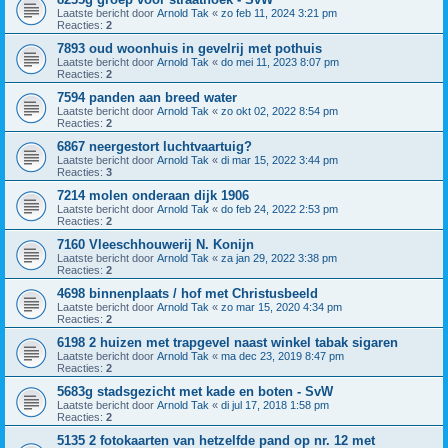
Laatste bericht door
Arnold Tak
«
zo feb 11, 2024 3:21 pm
Reacties:
2
7893 oud woonhuis in gevelrij met pothuis
Laatste bericht door
Arnold Tak
«
do mei 11, 2023 8:07 pm
Reacties:
2
7594 panden aan breed water
Laatste bericht door
Arnold Tak
«
zo okt 02, 2022 8:54 pm
Reacties:
2
6867 neergestort luchtvaartuig?
Laatste bericht door
Arnold Tak
«
di mar 15, 2022 3:44 pm
Reacties:
3
7214 molen onderaan dijk 1906
Laatste bericht door
Arnold Tak
«
do feb 24, 2022 2:53 pm
Reacties:
2
7160 Vleeschhouwerij N. Konijn
Laatste bericht door
Arnold Tak
«
za jan 29, 2022 3:38 pm
Reacties:
2
4698 binnenplaats / hof met Christusbeeld
Laatste bericht door
Arnold Tak
«
zo mar 15, 2020 4:34 pm
Reacties:
2
6198 2 huizen met trapgevel naast winkel tabak sigaren
Laatste bericht door
Arnold Tak
«
ma dec 23, 2019 8:47 pm
Reacties:
2
5683g stadsgezicht met kade en boten - SvW
Laatste bericht door
Arnold Tak
«
di jul 17, 2018 1:58 pm
Reacties:
2
5135 2 fotokaarten van hetzelfde pand op nr. 12 met