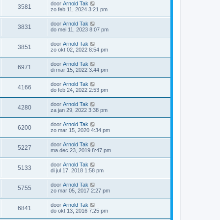
door
Arnold Tak
3581
zo feb 11, 2024 3:21 pm
door
Arnold Tak
3831
do mei 11, 2023 8:07 pm
door
Arnold Tak
3851
zo okt 02, 2022 8:54 pm
door
Arnold Tak
6971
di mar 15, 2022 3:44 pm
door
Arnold Tak
4166
do feb 24, 2022 2:53 pm
door
Arnold Tak
4280
za jan 29, 2022 3:38 pm
door
Arnold Tak
6200
zo mar 15, 2020 4:34 pm
door
Arnold Tak
5227
ma dec 23, 2019 8:47 pm
door
Arnold Tak
5133
di jul 17, 2018 1:58 pm
door
Arnold Tak
5755
zo mar 05, 2017 2:27 pm
door
Arnold Tak
6841
do okt 13, 2016 7:25 pm