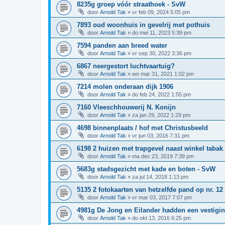
8235g groep vóór straathoek - SvW
door
Arnold Tak
»
vr feb 09, 2024 5:05 pm
7893 oud woonhuis in gevelrij met pothuis
door
Arnold Tak
»
do mei 11, 2023 5:39 pm
7594 panden aan breed water
door
Arnold Tak
»
vr sep 30, 2022 3:36 pm
6867 neergestort luchtvaartuig?
door
Arnold Tak
»
wo mar 31, 2021 1:02 pm
7214 molen onderaan dijk 1906
door
Arnold Tak
»
do feb 24, 2022 1:55 pm
7160 Vleeschhouwerij N. Konijn
door
Arnold Tak
»
za jan 29, 2022 1:29 pm
4698 binnenplaats / hof met Christusbeeld
door
Arnold Tak
»
vr jun 03, 2016 7:31 pm
6198 2 huizen met trapgevel naast winkel tabak
door
Arnold Tak
»
ma dec 23, 2019 7:39 pm
5683g stadsgezicht met kade en boten - SvW
door
Arnold Tak
»
za jul 14, 2018 1:13 pm
5135 2 fotokaarten van hetzelfde pand op nr. 1
door
Arnold Tak
»
vr mar 03, 2017 7:07 pm
4981g De Jong en Eilander hadden een vestigi
door
Arnold Tak
»
do okt 13, 2016 6:25 pm