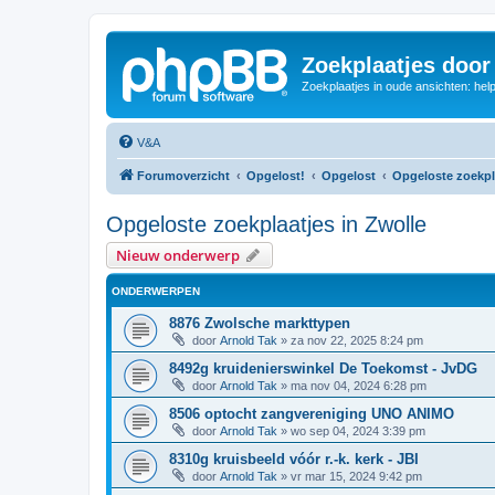
Zoekplaatjes door
Zoekplaatjes in oude ansichten: hel
V&A
Forumoverzicht
Opgelost!
Opgelost
Opgeloste zoekpla
Opgeloste zoekplaatjes in Zwolle
Nieuw onderwerp
ONDERWERPEN
8876 Zwolsche markttypen
door
Arnold Tak
»
za nov 22, 2025 8:24 pm
8492g kruidenierswinkel De Toekomst - JvDG
door
Arnold Tak
»
ma nov 04, 2024 6:28 pm
8506 optocht zangvereniging UNO ANIMO
door
Arnold Tak
»
wo sep 04, 2024 3:39 pm
8310g kruisbeeld vóór r.-k. kerk - JBI
door
Arnold Tak
»
vr mar 15, 2024 9:42 pm