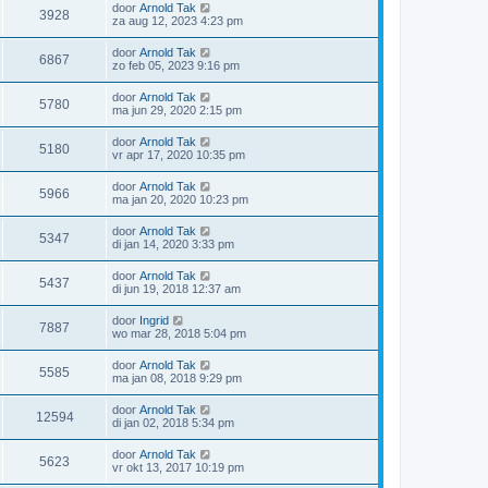
door
Arnold Tak
3928
za aug 12, 2023 4:23 pm
door
Arnold Tak
6867
zo feb 05, 2023 9:16 pm
door
Arnold Tak
5780
ma jun 29, 2020 2:15 pm
door
Arnold Tak
5180
vr apr 17, 2020 10:35 pm
door
Arnold Tak
5966
ma jan 20, 2020 10:23 pm
door
Arnold Tak
5347
di jan 14, 2020 3:33 pm
door
Arnold Tak
5437
di jun 19, 2018 12:37 am
door
Ingrid
7887
wo mar 28, 2018 5:04 pm
door
Arnold Tak
5585
ma jan 08, 2018 9:29 pm
door
Arnold Tak
12594
di jan 02, 2018 5:34 pm
door
Arnold Tak
5623
vr okt 13, 2017 10:19 pm