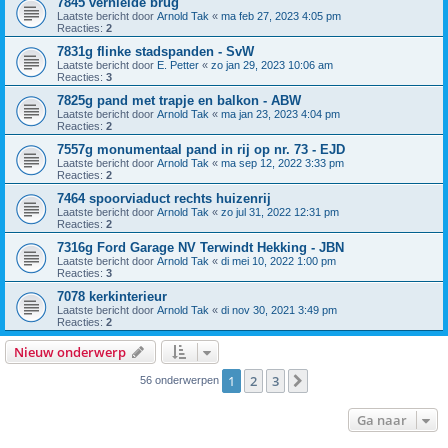
7845 vernielde brug
Laatste bericht door
Arnold Tak
«
ma feb 27, 2023 4:05 pm
Reacties:
2
7831g flinke stadspanden - SvW
Laatste bericht door
E. Petter
«
zo jan 29, 2023 10:06 am
Reacties:
3
7825g pand met trapje en balkon - ABW
Laatste bericht door
Arnold Tak
«
ma jan 23, 2023 4:04 pm
Reacties:
2
7557g monumentaal pand in rij op nr. 73 - EJD
Laatste bericht door
Arnold Tak
«
ma sep 12, 2022 3:33 pm
Reacties:
2
7464 spoorviaduct rechts huizenrij
Laatste bericht door
Arnold Tak
«
zo jul 31, 2022 12:31 pm
Reacties:
2
7316g Ford Garage NV Terwindt Hekking - JBN
Laatste bericht door
Arnold Tak
«
di mei 10, 2022 1:00 pm
Reacties:
3
7078 kerkinterieur
Laatste bericht door
Arnold Tak
«
di nov 30, 2021 3:49 pm
Reacties:
2
Nieuw onderwerp
1
2
3
Volgende
56 onderwerpen
Ga naar