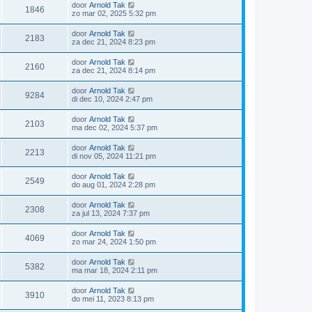
door
Arnold Tak
1846
zo mar 02, 2025 5:32 pm
door
Arnold Tak
2183
za dec 21, 2024 8:23 pm
door
Arnold Tak
2160
za dec 21, 2024 8:14 pm
door
Arnold Tak
9284
di dec 10, 2024 2:47 pm
door
Arnold Tak
2103
ma dec 02, 2024 5:37 pm
door
Arnold Tak
2213
di nov 05, 2024 11:21 pm
door
Arnold Tak
2549
do aug 01, 2024 2:28 pm
door
Arnold Tak
2308
za jul 13, 2024 7:37 pm
door
Arnold Tak
4069
zo mar 24, 2024 1:50 pm
door
Arnold Tak
5382
ma mar 18, 2024 2:11 pm
door
Arnold Tak
3910
do mei 11, 2023 8:13 pm