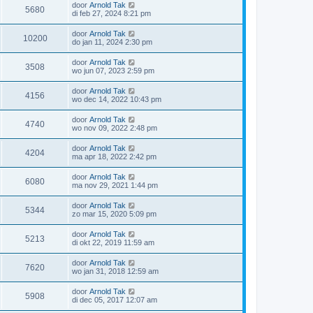
door
Arnold Tak
5680
di feb 27, 2024 8:21 pm
door
Arnold Tak
10200
do jan 11, 2024 2:30 pm
door
Arnold Tak
3508
wo jun 07, 2023 2:59 pm
door
Arnold Tak
4156
wo dec 14, 2022 10:43 pm
door
Arnold Tak
4740
wo nov 09, 2022 2:48 pm
door
Arnold Tak
4204
ma apr 18, 2022 2:42 pm
door
Arnold Tak
6080
ma nov 29, 2021 1:44 pm
door
Arnold Tak
5344
zo mar 15, 2020 5:09 pm
door
Arnold Tak
5213
di okt 22, 2019 11:59 am
door
Arnold Tak
7620
wo jan 31, 2018 12:59 am
door
Arnold Tak
5908
di dec 05, 2017 12:07 am