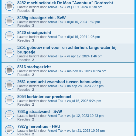
8452 machinefabriek De Man "Avontuur" Dordrecht
Laatste bericht door
Arnold Tak
«
vr jul 19, 2024 10:30 pm
Reacties:
5
8439g straatgezicht - SvW
Laatste bericht door
Arnold Tak
«
di jul 16, 2024 1:32 pm
Reacties:
3
8420 straatgezicht
Laatste bericht door
Arnold Tak
«
di jul 16, 2024 1:28 pm
Reacties:
3
5251 gebouw met voor- en achterhuis langs water bij
bruggetje
Laatste bericht door
Arnold Tak
«
vr apr 12, 2024 1:46 pm
Reacties:
2
8316 stadsgezicht
Laatste bericht door
Arnold Tak
«
ma nov 06, 2023 10:24 pm
Reacties:
2
2661 openlucht zwembad tussen bebouwing
Laatste bericht door
Arnold Tak
«
do sep 28, 2023 2:37 pm
Reacties:
2
8054 kerkinterieur preekstoel
Laatste bericht door
Arnold Tak
«
za jul 15, 2023 9:24 pm
Reacties:
2
7881g straatwand - SvW
Laatste bericht door
Arnold Tak
«
wo jul 12, 2023 10:43 pm
Reacties:
2
7927g herenhuis - HRU
Laatste bericht door
Arnold Tak
«
wo jun 21, 2023 10:26 pm
Reacties:
2