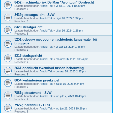
8452 machinefabriek De Man "Avontuur" Dordrecht
Laatste bericht door
Arnold Tak
«
vr jul 19, 2024 10:30 pm
Reacties:
5
8439g straatgezicht - SvW
Laatste bericht door
Arnold Tak
«
di jul 16, 2024 1:32 pm
Reacties:
3
8420 straatgezicht
Laatste bericht door
Arnold Tak
«
di jul 16, 2024 1:28 pm
Reacties:
3
5251 gebouw met voor- en achterhuis langs water bij
bruggetje
Laatste bericht door
Arnold Tak
«
vr apr 12, 2024 1:46 pm
Reacties:
2
8316 stadsgezicht
Laatste bericht door
Arnold Tak
«
ma nov 06, 2023 10:24 pm
Reacties:
2
2661 openlucht zwembad tussen bebouwing
Laatste bericht door
Arnold Tak
«
do sep 28, 2023 2:37 pm
Reacties:
2
8054 kerkinterieur preekstoel
Laatste bericht door
Arnold Tak
«
za jul 15, 2023 9:24 pm
Reacties:
2
7881g straatwand - SvW
Laatste bericht door
Arnold Tak
«
wo jul 12, 2023 10:43 pm
Reacties:
2
7927g herenhuis - HRU
Laatste bericht door
Arnold Tak
«
wo jun 21, 2023 10:26 pm
Reacties:
2