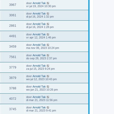
door
Arnold Tak
3967
vr jul 19, 2024 10:30 pm
door
Arnold Tak
3061
di jul 16, 2024 1:32 pm
door
Arnold Tak
2861
di jul 16, 2024 1:28 pm
door
Arnold Tak
4491
vr apr 12, 2024 1:46 pm
door
Arnold Tak
3459
ma nov 06, 2023 10:24 pm
door
Arnold Tak
7561
do sep 28, 2023 2:37 pm
door
Arnold Tak
3779
za jul 15, 2023 9:24 pm
door
Arnold Tak
3879
wo jul 12, 2023 10:43 pm
door
Arnold Tak
3788
wo jun 21, 2023 10:26 pm
door
Arnold Tak
4072
di mar 21, 2023 11:56 pm
door
Arnold Tak
3745
di mar 21, 2023 9:41 pm