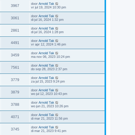
door
Arnold Tak
3967
vr jul 19, 2024 10:30 pm
door
Arnold Tak
3061
di jul 16, 2024 1:32 pm
door
Arnold Tak
2861
di jul 16, 2024 1:28 pm
door
Arnold Tak
4491
vr apr 12, 2024 1:46 pm
door
Arnold Tak
3459
ma nov 06, 2023 10:24 pm
door
Arnold Tak
7561
do sep 28, 2023 2:37 pm
door
Arnold Tak
3779
za jul 15, 2023 9:24 pm
door
Arnold Tak
3879
wo jul 12, 2023 10:43 pm
door
Arnold Tak
3788
wo jun 21, 2023 10:26 pm
door
Arnold Tak
4071
di mar 21, 2023 11:56 pm
door
Arnold Tak
3745
di mar 21, 2023 9:41 pm