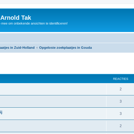
 Arnold Tak
p mee om onbekende ansichten te identificeren!
aatjes in Zuid-Holland
Opgeloste zoekplaatjes in Gouda
REACTIES
2
3
ij
3
2