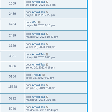
door
Arnold Tak
1059
wo okt 08, 2025 7:14 pm
door
Arnold Tak
2439
do jan 30, 2025 7:22 pm
door
Wim
4734
do jan 16, 2025 9:10 pm
door
Arnold Tak
2489
ma dec 02, 2024 10:47 pm
door
Arnold Tak
3729
vr dec 29, 2023 1:13 pm
door
Arnold Tak
3881
di sep 26, 2023 9:03 pm
door
Arnold Tak
8586
zo feb 20, 2022 4:18 pm
door
Theo.B.
5154
di feb 15, 2022 4:07 pm
door
Arnold Tak
15528
wo jun 12, 2019 2:28 pm
door
Arnold Tak
5332
ma jan 08, 2018 9:01 pm
door
Arnold Tak
5940
ma dec 04, 2017 12:43 pm