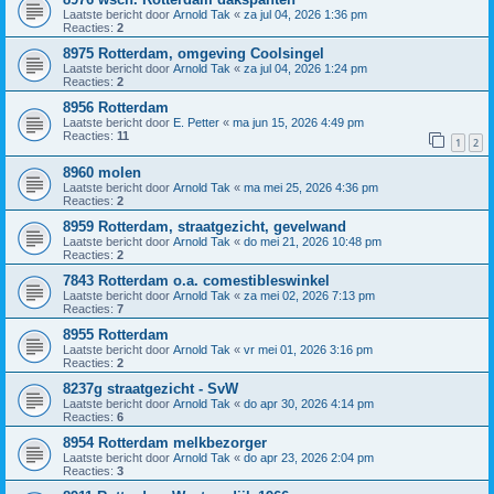
Laatste bericht door
Arnold Tak
«
za jul 04, 2026 1:36 pm
Reacties:
2
8975 Rotterdam, omgeving Coolsingel
Laatste bericht door
Arnold Tak
«
za jul 04, 2026 1:24 pm
Reacties:
2
8956 Rotterdam
Laatste bericht door
E. Petter
«
ma jun 15, 2026 4:49 pm
Reacties:
11
1
2
8960 molen
Laatste bericht door
Arnold Tak
«
ma mei 25, 2026 4:36 pm
Reacties:
2
8959 Rotterdam, straatgezicht, gevelwand
Laatste bericht door
Arnold Tak
«
do mei 21, 2026 10:48 pm
Reacties:
2
7843 Rotterdam o.a. comestibleswinkel
Laatste bericht door
Arnold Tak
«
za mei 02, 2026 7:13 pm
Reacties:
7
8955 Rotterdam
Laatste bericht door
Arnold Tak
«
vr mei 01, 2026 3:16 pm
Reacties:
2
8237g straatgezicht - SvW
Laatste bericht door
Arnold Tak
«
do apr 30, 2026 4:14 pm
Reacties:
6
8954 Rotterdam melkbezorger
Laatste bericht door
Arnold Tak
«
do apr 23, 2026 2:04 pm
Reacties:
3