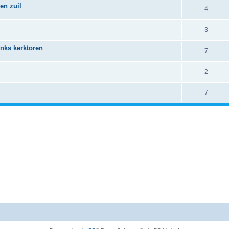
en zuil
4
3
inks kerktoren
7
2
7