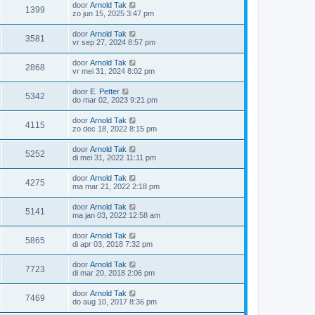
door
Arnold Tak
1399
zo jun 15, 2025 3:47 pm
door
Arnold Tak
3581
vr sep 27, 2024 8:57 pm
door
Arnold Tak
2868
vr mei 31, 2024 8:02 pm
door
E. Petter
5342
do mar 02, 2023 9:21 pm
door
Arnold Tak
4115
zo dec 18, 2022 8:15 pm
door
Arnold Tak
5252
di mei 31, 2022 11:11 pm
door
Arnold Tak
4275
ma mar 21, 2022 2:18 pm
door
Arnold Tak
5141
ma jan 03, 2022 12:58 am
door
Arnold Tak
5865
di apr 03, 2018 7:32 pm
door
Arnold Tak
7723
di mar 20, 2018 2:06 pm
door
Arnold Tak
7469
do aug 10, 2017 8:36 pm