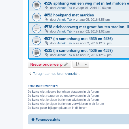
4526 splitsing van een weg met in het midden e
door
Arnold Tak
»
vr apr 01, 2016 10:53 pm
4852 hoekpand met markies
door
Arnold Tak
»
vr aug 05, 2016 5:55 pm
4538 driebaansweg met groot houten stadion, l
door
Arnold Tak
»
za apr 02, 2016 1:02 pm
4537 (in samenhang met 4535 en 4536)
door
Arnold Tak
»
za apr 02, 2016 12:58 pm
4535 (in samenhang met 4536 en 4537)
door
Arnold Tak
»
za apr 02, 2016 12:52 pm
Nieuw onderwerp
Terug naar het forumoverzicht
FORUMPERMISSIES
Je
kunt niet
nieuwe berichten plaatsen in dit forum
Je
kunt niet
reageren op onderwerpen in dit forum
Je
kunt niet
je eigen berichten wijzigen in dit forum
Je
kunt niet
je eigen berichten verwijderen in dit forum
Je
kunt geen
bijlagen plaatsen in dit forum
Forumoverzicht