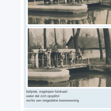
belijnde, ongelopen fotokaart
water dat zich opsplitst
rechts een rietgedekte boerenwoning