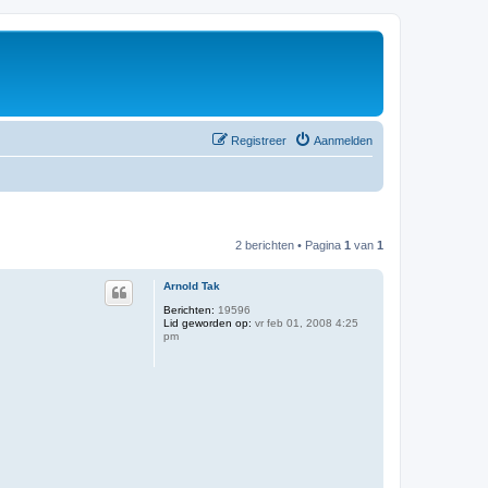
Registreer
Aanmelden
2 berichten • Pagina
1
van
1
Arnold Tak
Berichten:
19596
Lid geworden op:
vr feb 01, 2008 4:25
pm