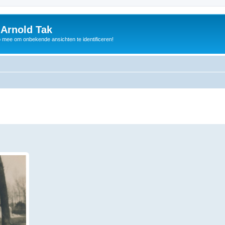
 Arnold Tak
p mee om onbekende ansichten te identificeren!